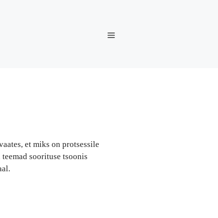
vaates, et miks on protsessile
 teemad soorituse tsoonis
al.