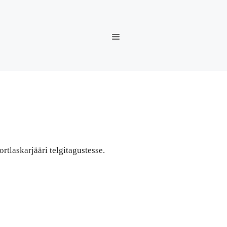
rtlaskarjääri telgitagustesse.