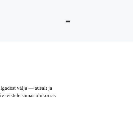
lgadest välja — ausalt ja
iv teistele samas olukorras